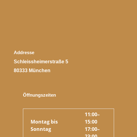
Addresse
Schleissheimerstraße 5
80333 München
Öffnungszeiten
11:00–
Montag bis
15:00
Sonntag
17:00–
23:00