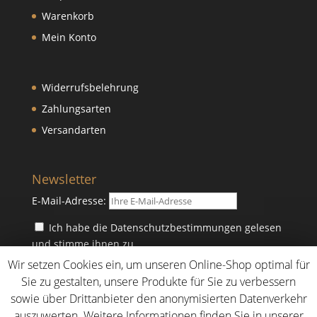
Warenkorb
Mein Konto
Widerrufsbelehrung
Zahlungsarten
Versandarten
Newsletter
E-Mail-Adresse:
Ich habe die Datenschutzbestimmungen gelesen
und stimme ihnen zu.
Wir setzen Cookies ein, um unseren Online-Shop optimal für
Sie zu gestalten, unsere Produkte für Sie zu verbessern
sowie über Drittanbieter den anonymisierten Datenverkehr
auszuwerten. Weitere Informationen finden Sie in unserer