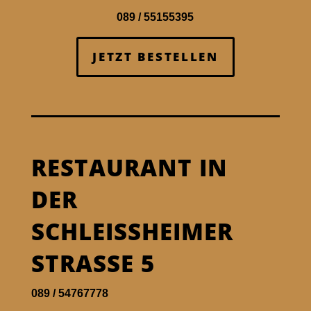
089 / 55155395
JETZT BESTELLEN
RESTAURANT IN
DER
SCHLEISSHEIMER S
TRASSE 5
089 / 54767778